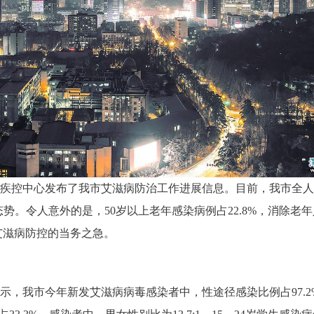
市疾控中心发布了我市艾滋病防治工作进展信息。目前，我市全
行态势。令人意外的是，50岁以上老年感染病例占22.8%，消除老
艾滋病防控的当务之急。
，我市今年新发艾滋病病毒感染者中，性途径感染比例占97.2