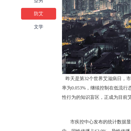
型男
防艾
文学
昨天是第32个世界艾滋病日，
率为0.053%，继续控制在低流
性行为的知识盲区，正成为目前
市疾控中心发布的统计数据显示