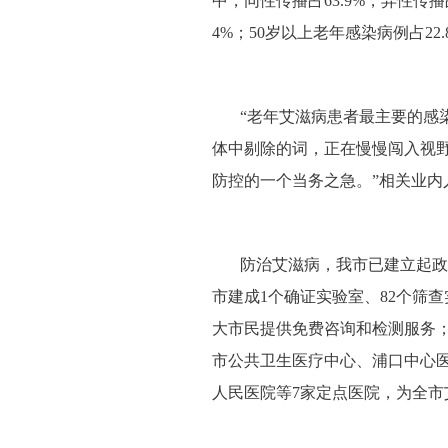
中，同性传播占63.9%，异性传播占
4%；50岁以上老年感染病例占22.
“老年艾滋病患者最主要的感染
体中剔除的词，正在慢慢闯入视
防控的一个当务之急。”相关业内
防治艾滋病，我市已建立起政
市建成1个确证实验室、82个筛查
大市民提供免费咨询和检测服务；
市公共卫生医疗中心、浦口中心
人民医院等7家定点医院，为全