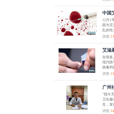
中国
12月
因为艾
乱的性
浏览:
13
艾滋
在很多
现代医
病毒药
浏览:
13
广州
“我今
卫生服
生，发
浏览:
14