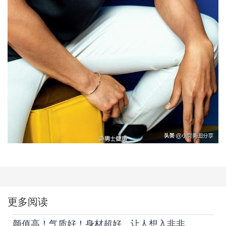
更多阅读
颜值高！气质好！身材超好，让人想入非非