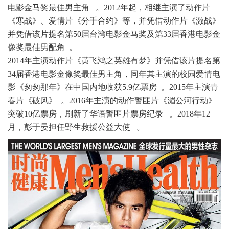
电影金马奖最佳男主角 。2012年起，相继主演了动作片
《寒战》、爱情片《分手合约》等，并凭借动作片《激战》
并凭借该片提名第50届台湾电影金马奖及第33届香港电影金
像奖最佳男配角 。
2014年主演动作片《黄飞鸿之英雄有梦》并凭借该片提名第
34届香港电影金像奖最佳男主角，同年其主演的校园爱情电
影《匆匆那年》在中国内地收获5.9亿票房 。2015年主演青
春片《破风》 。2016年主演的动作警匪片《湄公河行动》
突破10亿票房，刷新了华语警匪片票房纪录 。2018年12
月，彭于晏担任野生救援公益大使 。