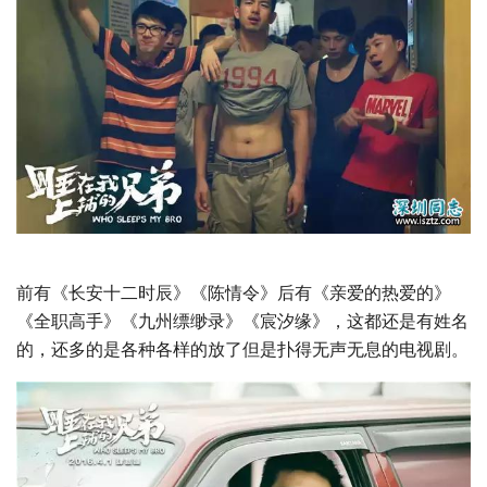
前有《长安十二时辰》《陈情令》后有《亲爱的热爱的》
《全职高手》《九州缥缈录》《宸汐缘》，这都还是有姓名
的，还多的是各种各样的放了但是扑得无声无息的电视剧。