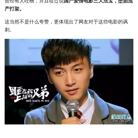
曾经有人吐槽，并且喷过说
国产爱情电影三大法宝，堕胎流
产打架。
这当然不是什么夸赞，更体现出了网友对于这些电影的讽
刺。