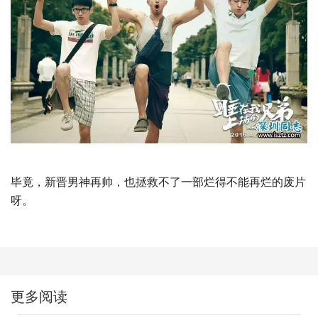
毕竟，新晋男神再帅，也拯救不了一部烂得不能再烂的废片
呀。
更多阅读