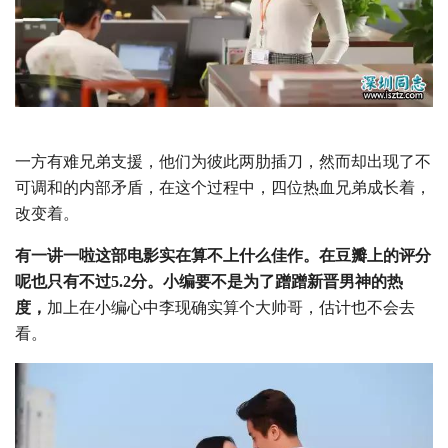
一方有难兄弟支援，他们为彼此两肋插刀，然而却出现了不
可调和的内部矛盾，在这个过程中，四位热血兄弟成长着，
改变着。
有一讲一啦这部电影实在算不上什么佳作。在豆瓣上的评分
呢也只有不过5.2分。小编要不是为了蹭蹭新晋男神的热
度，
加上在小编心中李现确实算个大帅哥，估计也不会去
看。