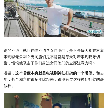
别的不说，就问你怕不怕？女同胞们，是不是每天都在对着
李现喊老公啊？男同胞们是不是都是每天对着李现咬牙切
齿，憎恨他吸走了你们身边女同胞们的全部注意力啊？
没错，
这个暑假本身就是电视剧神仙打架的一个暑假。
和去
年，甚至和之前很多年比起来，都没有过这样神仙打架的暑
假档。